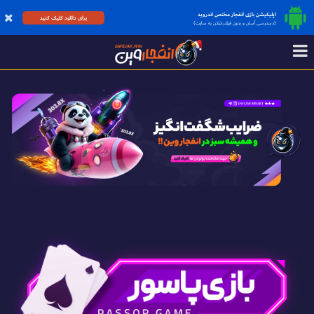
اپلیکیشن بازی انفجار مختص اندروید
برای دانلود کلیک کنید
(دسترسی آسان و بدون فیلترشکن به سایت)