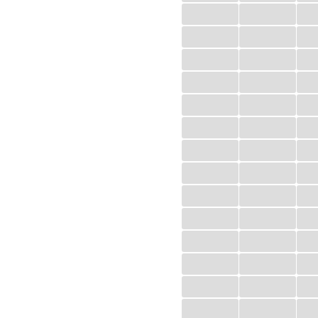
...
...
...
...
...
...
...
...
...
...
...
...
...
...
...
...
...
...
...
...
...
...
...
...
...
...
...
...