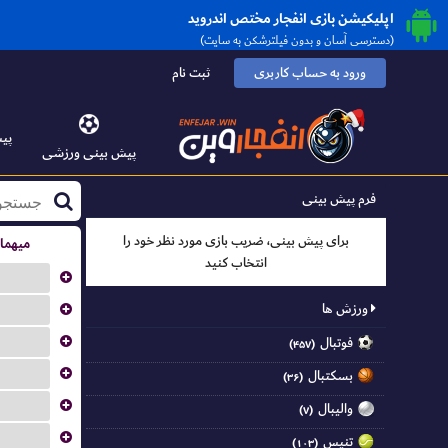
اپلیکیشن بازی انفجار مختص اندروید
(دسترسی آسان و بدون فیلترشکن به سایت)
ورود به حساب کاربری
ثبت نام
پیش
پیش بینی ورزشی
فرم پیش بینی
برای پیش بینی، ضریب بازی مورد نظر خود را
میهما
انتخاب کنید
...
...
ورزش ها
...
فوتبال
(۴۵۷)
...
بسکتبال
(۳۶)
...
والیبال
(۷)
...
تنیس
(۱۰۳)