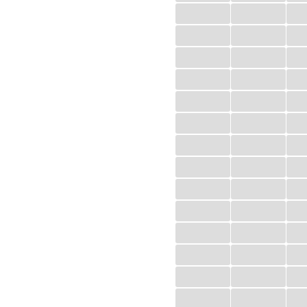
...
...
...
...
...
...
...
...
...
...
...
...
...
...
...
...
...
...
...
...
...
...
...
...
...
...
...
...