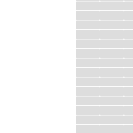
...
...
...
...
...
...
...
...
...
...
...
...
...
...
...
...
...
...
...
...
...
...
...
...
...
...
...
...