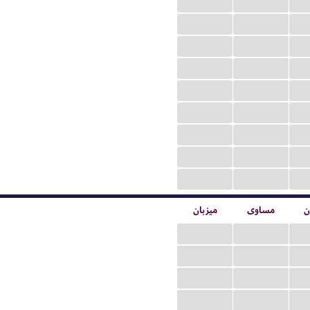
...
...
...
...
...
...
...
...
...
...
...
...
...
...
...
...
...
...
ن
مساوی
میزبان
...
...
...
...
...
...
...
...