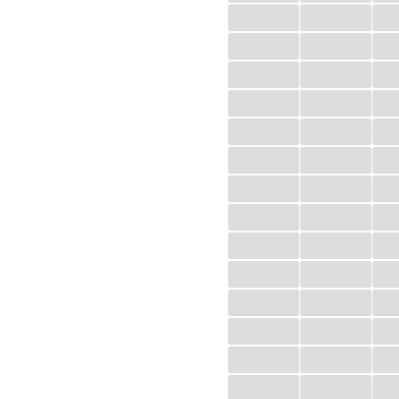
...
...
...
...
...
...
...
...
...
...
...
...
...
...
...
...
...
...
...
...
...
...
...
...
...
...
...
...