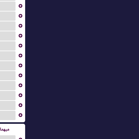
...
...
...
...
...
...
...
...
...
...
...
...
میهما