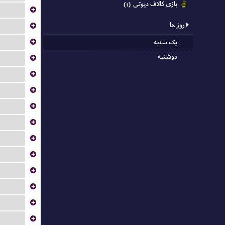
بازی کالاف دیوتی
(۱)
...
روز ها
...
...
یک شنبه
دوشنبه
...
...
...
...
...
...
...
...
...
...
...