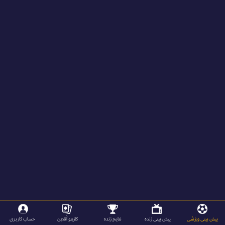
پیش بینی ورزشی
پیش بینی زنده
نتایج زنده
کازینو آنلاین
حساب کاربری