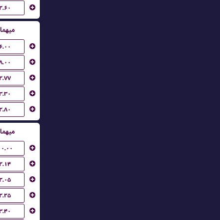
۲.۶۰
میهما
۶.۰۰
۸.۰۰
۲.۷۷
۳.۳۰
۲.۸۰
میهما
۱۰.۰۰
۲.۱۴
۲.۰۵
۲.۲۵
۳.۴۰