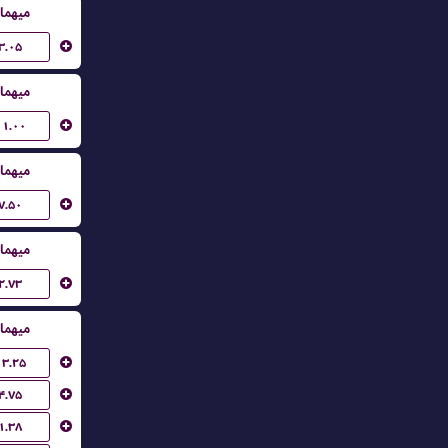
میهما
۳.۰۵
میهما
۱۱.۰۰
میهما
۷.۵۰
میهما
۲.۷۳
میهما
۱۳.۲۵
۴.۷۵
۱.۳۸