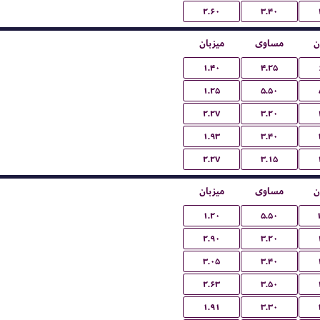
۲.۶۰
۳.۴۰
ن
مساوی
میزبان
۱.۴۰
۴.۲۵
۱.۲۵
۵.۵۰
۲.۲۷
۳.۲۰
۱.۹۳
۳.۴۰
۲.۲۷
۳.۱۵
ن
مساوی
میزبان
۱.۲۰
۵.۵۰
۲.۹۰
۳.۲۰
۳.۰۵
۳.۴۰
۲.۶۳
۳.۵۰
۱.۹۱
۳.۳۰