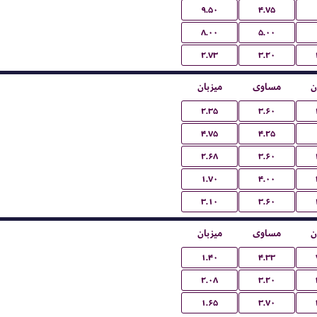
۹.۵۰
۴.۷۵
۸.۰۰
۵.۰۰
۲.۷۳
۳.۲۰
ن
مساوی
میزبان
۲.۳۵
۳.۶۰
۴.۷۵
۴.۲۵
۲.۶۸
۳.۶۰
۱.۷۰
۴.۰۰
۳.۱۰
۳.۶۰
ن
مساوی
میزبان
۱.۴۰
۴.۳۳
۲.۰۸
۳.۲۰
۱.۶۵
۳.۷۰