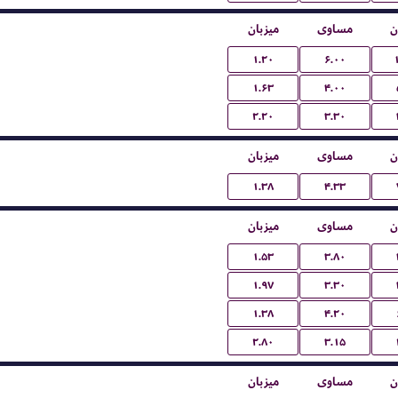
ن
مساوی
میزبان
۱.۲۰
۶.۰۰
۱.۶۳
۴.۰۰
۲.۲۰
۳.۳۰
ن
مساوی
میزبان
۱.۳۸
۴.۳۳
ن
مساوی
میزبان
۱.۵۳
۳.۸۰
۱.۹۷
۳.۳۰
۱.۳۸
۴.۲۰
۲.۸۰
۳.۱۵
ن
مساوی
میزبان