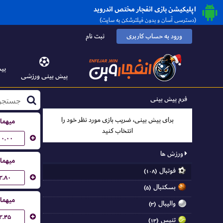
اپلیکیشن بازی انفجار مختص اندروید
(دسترسی آسان و بدون فیلترشکن به سایت)
ورود به حساب کاربری
ثبت نام
پیش
پیش بینی ورزشی
فرم پیش بینی
برای پیش بینی، ضریب بازی مورد نظر خود را
میهما
انتخاب کنید
۱۰.۰۰
ورزش ها
میهما
فوتبال
(۱۰۸)
۲.۸۰
بسکتبال
(۵)
میهما
والیبال
(۳)
۲.۴۵
تنیس
(۱۳)