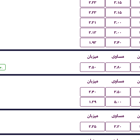
۲.۲۳
۳.۱۵
۲.۲۳
۳.۱۵
۲.۳۱
۳.۰۰
۲.۱۲
۳.۰۰
۱.۹۲
۳.۴۰
ن
مساوی
میزبان
۳.۵۰
۲.۸۰
:۳۰
ن
مساوی
میزبان
۲.۴۰
۳.۵۰
۱.۲۹
۵.۰۰
ن
مساوی
میزبان
۲.۳۵
۳.۲۰