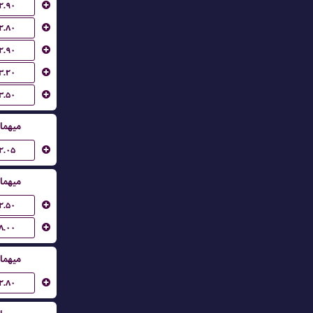
۲.۹۰
۲.۸۰
۲.۹۰
۳.۲۰
۳.۵۰
میهما
۲.۰۵
میهما
۲.۵۰
۸.۰۰
میهما
۲.۸۰