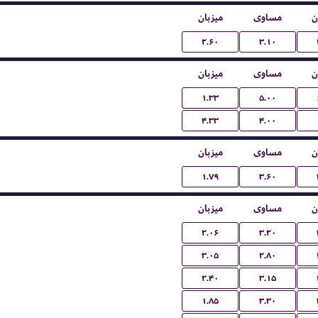
ن
مساوی
میزبان
۲.۶۰
۳.۱۰
ن
مساوی
میزبان
۱.۳۳
۵.۰۰
۴.۳۳
۴.۰۰
ن
مساوی
میزبان
۱.۷۹
۳.۶۰
ن
مساوی
میزبان
۲.۰۶
۳.۲۰
۳.۰۵
۲.۸۰
۲.۴۰
۳.۱۵
۱.۸۵
۳.۳۰