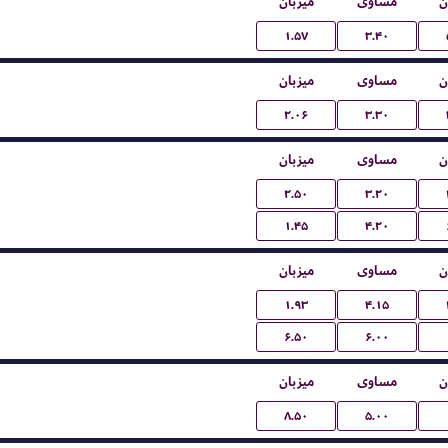
ن
مساوی
میزبان
۱.۵۷
۳.۴۰
ن
مساوی
میزبان
۲.۰۶
۳.۳۰
ن
مساوی
میزبان
۲.۵۰
۳.۲۰
۱.۴۵
۴.۲۰
ن
مساوی
میزبان
۱.۹۳
۴.۱۵
۶.۵۰
۶.۰۰
ن
مساوی
میزبان
۸.۵۰
۵.۰۰