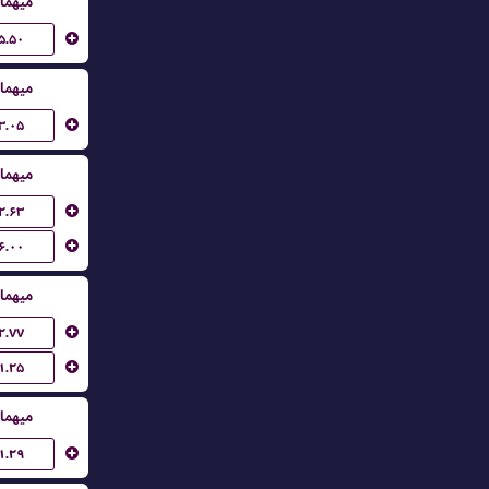
میهما
۵.۵۰
میهما
۳.۰۵
میهما
۲.۶۳
۶.۰۰
میهما
۲.۷۷
۱.۲۵
میهما
۱.۲۹