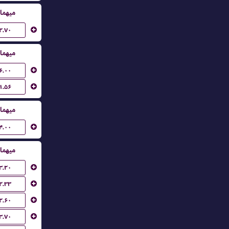
میهما
۲.۷۰
میهما
۶.۰۰
۱.۵۶
میهما
۴.۰۰
میهما
۳.۲۰
۲.۳۳
۲.۶۰
۳.۷۰