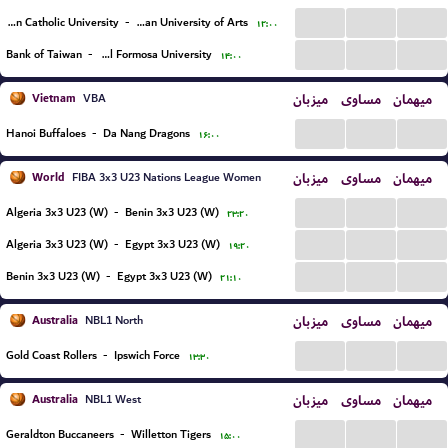
...
...
...
Fu Jen Catholic University
-
National Taiwan University of Arts
۱۲:۰۰
...
...
...
Bank of Taiwan
-
National Formosa University
۱۴:۰۰
Vietnam
میزبان
مساوی
میهمان
VBA
...
...
...
Hanoi Buffaloes
-
Da Nang Dragons
۱۶:۰۰
World
میزبان
مساوی
میهمان
FIBA 3x3 U23 Nations League Women
...
...
...
Algeria 3x3 U23 (W)
-
Benin 3x3 U23 (W)
۲۳:۲۰
...
...
...
Algeria 3x3 U23 (W)
-
Egypt 3x3 U23 (W)
۱۹:۲۰
...
...
...
Benin 3x3 U23 (W)
-
Egypt 3x3 U23 (W)
۲۱:۱۰
Australia
میزبان
مساوی
میهمان
NBL1 North
...
...
...
Gold Coast Rollers
-
Ipswich Force
۱۳:۳۰
Australia
میزبان
مساوی
میهمان
NBL1 West
...
...
...
Geraldton Buccaneers
-
Willetton Tigers
۱۵:۰۰