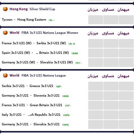
Hong Kong
میزبان
مساوی
میهمان
Silver Shield Cup
...
...
...
Tycoon
-
Hong Kong Eastern
۱۵:۰۰
World
میزبان
مساوی
میهمان
FIBA 3x3 U21 Nations League Women
...
...
...
France 3x3 U21 (W)
-
Serbia 3x3 U21 (W)
۱۵:۰۵
...
...
...
Spain 3x3 U21 (W)
-
Great Britain 3x3 U21 (W)
۱۵:۵۵
...
...
...
Germany 3x3 U21 (W)
-
Slovakia 3x3 U21 (W)
۱۸:۱۰
World
میزبان
مساوی
میهمان
FIBA 3x3 U21 Nations League
...
...
...
Serbia 3x3 U21
-
Greece 3x3 U21
۱۵:۳۰
...
...
...
Germany 3x3 U21
-
Slovenia 3x3 U21
۱۵:۵۵
...
...
...
France 3x3 U21
-
Great Britain 3x3 U21
۱۶:۲۰
...
...
...
Italy 3x3 U21
-
Czech Republic 3x3 U21
۱۷:۴۵
...
...
...
Germany 3x3 U21
-
Slovakia 3x3 U21
۱۸:۳۵