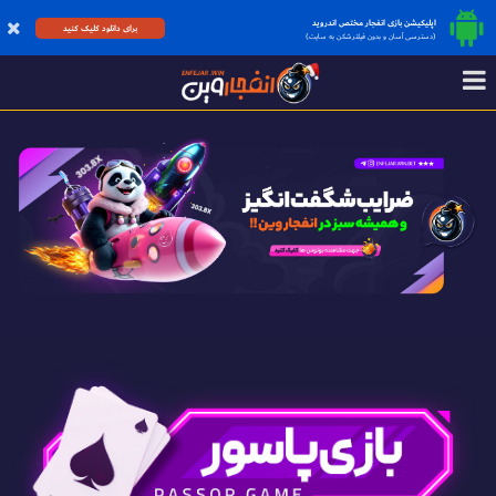
اپلیکیشن بازی انفجار مختص اندروید
برای دانلود کلیک کنید
(دسترسی آسان و بدون فیلترشکن به سایت)