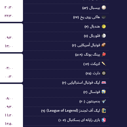
۲۰:۳۰
بیسبال
(۵۳)
۲۲:۳۰
هاکی روی یخ
(۲۴)
هندبال
(۴)
فلوربال
(۷)
۰۹:۳۰
فوتبال آمریکایی
(۲)
۱۳:۰۰
پینگ پونگ
(۵۱۹)
کریکت
(۱۴)
۰۲:۰۰
دارت
(۲۵)
۰۰:۳۰
لیگ فوتبال استرالیایی
(۲)
فوتسال
(۲)
۰۸:۰۰
بدمینتون
(۲۰)
۰۹:۳۰
لیگ آف لجندز (League of Legend)
(۹)
۱۱:۲۰
بازی رایانه ای بسکتبال
(۱۰۴)
۱۲:۵۰