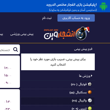
اپلیکیشن بازی انفجار مختص اندروید
(دسترسی آسان و بدون فیلترشکن به سایت)
ورود به حساب کاربری
ثبت نام
پیش بینی ورزشی
پیش
فرم پیش بینی
برای پیش بینی، ضریب بازی مورد نظر خود را
انتخاب کنید
۱۲:۰۰
۱۵:۰۰
ورزش ها
۰۹:۰۰
فوتبال
(۲۷۰)
بسکتبال
(۵۵)
والیبال
(۲۸)
۰۱:۳۰
تنیس
۰۳:۳۰
(۲۰۹)