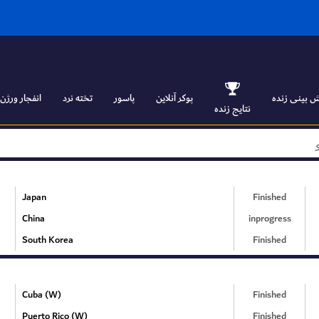
 بینی زنده
پوکر آنلاین
پاسور
تخته نرد
انفجار ورژن ۱
نتایج زنده
Japan
Finished
China
inprogress
South Korea
Finished
Cuba (W)
Finished
Puerto Rico (W)
Finished