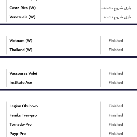
Costa Rica (W)
بازی شروع نشده است
Venezuela (W)
بازی شروع نشده است
Vietnam (W)
Finished
Thailand (W)
Finished
Vassouras Volei
Finished
Instituto Ace
Finished
Legion Obuhovo
Finished
Feniks Tver-pro
Finished
Tornado-Pro
Finished
Payp-Pro
Finished