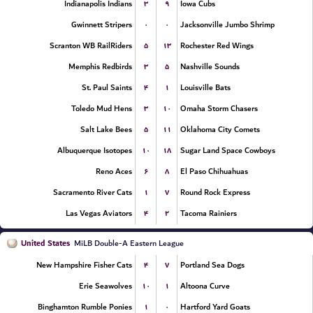
۳
۹
Indianapolis Indians
Iowa Cubs
۰
۰
Gwinnett Stripers
Jacksonville Jumbo Shrimp
۵
۱۳
Scranton WB RailRiders
Rochester Red Wings
۳
۵
Memphis Redbirds
Nashville Sounds
۴
۱
St. Paul Saints
Louisville Bats
۳
۱۰
Toledo Mud Hens
Omaha Storm Chasers
۵
۱۱
Salt Lake Bees
Oklahoma City Comets
۱۰
۱۸
Albuquerque Isotopes
Sugar Land Space Cowboys
۶
۸
Reno Aces
El Paso Chihuahuas
۱
۷
Sacramento River Cats
Round Rock Express
۴
۲
Las Vegas Aviators
Tacoma Rainiers
United States
MiLB Double-A Eastern League
۴
۷
New Hampshire Fisher Cats
Portland Sea Dogs
۱۰
۱
Erie Seawolves
Altoona Curve
۱
۰
Binghamton Rumble Ponies
Hartford Yard Goats