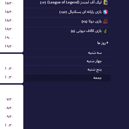
لیگ آف لجندز (League of Legend)
۱۵:۳۰
(۱۳)
۱۵:۳۰
بازی رایانه ای بسکتبال
(۱۵۶)
۱۸:۳۰
بازی دوتا
(۲۵)
۱۸:۳۰
بازی کالاف دیوتی
(۵)
۱۹:۰۰
روز ها
۱۹:۳۰
سه شنبه
چهار شنبه
۱۰:۳۰
پنج شنبه
۱۰:۳۰
جمعه
۰۷:۳۰
۰۸:۳۰
۰۹:۳۰
۱۰:۳۰