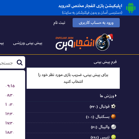
اپلیکیشن بازی انفجار مختص اندروید
(دسترسی آسان و بدون فیلترشکن به سایت)
ورود به حساب کاربری
ثبت نام
پیش بینی ورزشی
پیش
فرم پیش بینی
برای پیش بینی، ضریب بازی مورد نظر خود را
انتخاب کنید
۰۹:۱۵
۰۸:۳۰
ورزش ها
۱۰:۳۰
فوتبال
(۴۲۰)
۱۲:۳۰
بسکتبال
(۱۰۱)
۱۷:۳۰
والیبال
(۴۱)
۱۸:۳۰
تنیس
(۲۸۱)