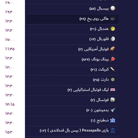
۱۹:۰۰
بیسبال
(۵۷)
۱۹:۳۰
هاکی روی یخ
(۳۸)
۱۳:۳۰
هندبال
(۳۱)
۱۳:۳۰
فلوربال
۱۷:۰۰
(۱۴)
۱۱:۴۵
فوتبال آمریکایی
(۲)
۱۲:۳۰
پینگ پونگ
(۸۲۶)
۱۳:۰۰
کریکت
(۳۱)
۱۳:۳۰
دارت
(۲۵)
۱۳:۳۰
لیگ فوتبال استرالیایی
(۲)
۱۳:۳۰
فوتسال
(۲)
۱۴:۱۵
بدمینتون
(۲۰)
۱۴:۳۰
شطرنج
(۱)
۱۴:۳۰
بازی Pessapallo ( بیس بال فندلاندی )
(۱۲)
۱۵:۳۰