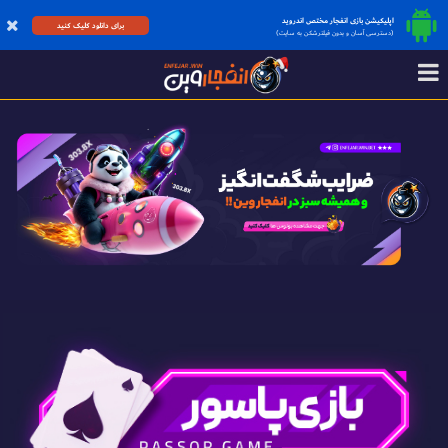
اپلیکیشن بازی انفجار مختص اندروید
برای دانلود کلیک کنید
(دسترسی آسان و بدون فیلترشکن به سایت)