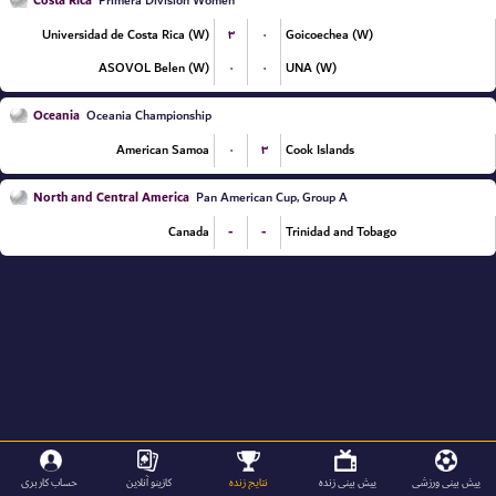
Costa Rica
Primera Division Women
۳
۰
Universidad de Costa Rica (W)
Goicoechea (W)
۰
۰
ASOVOL Belen (W)
UNA (W)
Oceania
Oceania Championship
۰
۳
American Samoa
Cook Islands
North and Central America
Pan American Cup, Group A
-
-
Canada
Trinidad and Tobago
پیش بینی ورزشی
پیش بینی زنده
نتایج زنده
کازینو آنلاین
حساب کاربری