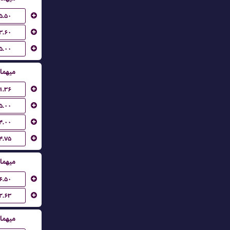
۵.۵۰
۳.۶۰
۵.۰۰
میهما
۱.۳۶
۵.۰۰
۴.۰۰
۴.۷۵
میهما
۶.۵۰
۲.۶۳
میهما