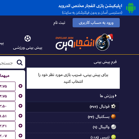
اپلیکیشن بازی انفجار مختص اندروید
(دسترسی آسان و بدون فیلترشکن به سایت)
ورود به حساب کاربری
ثبت نام
پیش
پیش بینی ورزشی
فرم پیش بینی
برای پیش بینی، ضریب بازی مورد نظر خود را
میهما
انتخاب کنید
۴.۷۵
ورزش ها
۴.۷۵
۳.۵۰
فوتبال
(۴۷۶)
۱.۵۱
بسکتبال
(۳۴)
۲.۳۱
والیبال
(۹)
۲.۰۷
تنیس
(۱۱۸)