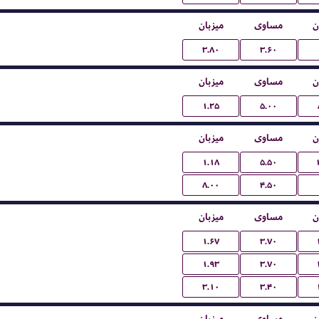
ن
مساوی
میزبان
۳.۸۰
۳.۶۰
ن
مساوی
میزبان
۱.۲۵
۵.۰۰
ن
مساوی
میزبان
۱.۱۸
۵.۵۰
۸.۰۰
۴.۵۰
ن
مساوی
میزبان
۱.۶۷
۳.۷۰
۱.۹۳
۳.۷۰
۳.۱۰
۳.۴۰