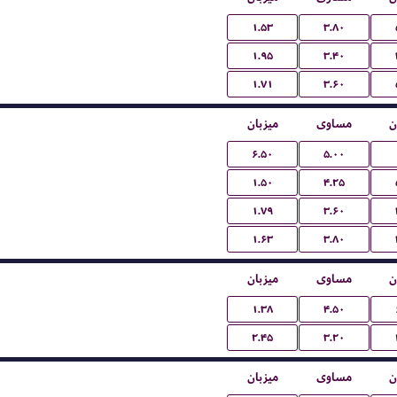
۱.۵۳
۳.۸۰
۱.۹۵
۳.۴۰
۱.۷۱
۳.۶۰
ن
مساوی
میزبان
۶.۵۰
۵.۰۰
۱.۵۰
۴.۲۵
۱.۷۹
۳.۶۰
۱.۶۳
۳.۸۰
ن
مساوی
میزبان
۱.۳۸
۴.۵۰
۲.۴۵
۳.۲۰
ن
مساوی
میزبان