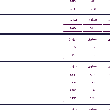
۱.۵۹
۳.۸۰
۲.۰۲
۳.۱۵
ن
مساوی
میزبان
۱.۸۸
۳.۶۰
ن
مساوی
میزبان
۳.۱۵
۳.۱۰
۳.۲۰
۳.۱۰
ن
مساوی
میزبان
۱.۲۲
۶.۰۰
۲.۲۶
۳.۲۰
۱.۷۳
۳.۶۰
۴.۳۳
۳.۶۰
ن
مساوی
میزبان