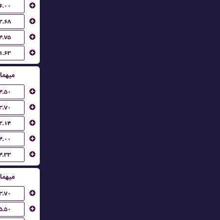
۶.۰۰
۲.۶۸
۴.۷۵
۱.۶۳
میهما
۴.۵۰
۳.۷۰
۲.۱۴
۴.۰۰
۴.۳۳
میهما
۳.۷۰
۵.۵۰