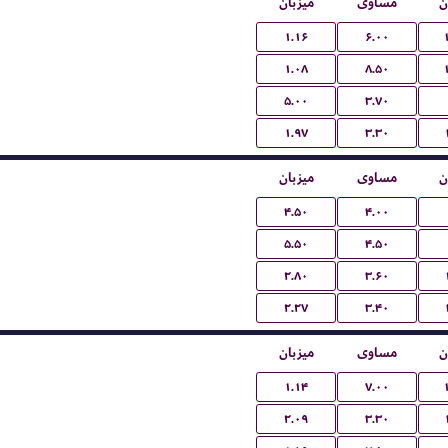
ن
مساوی
میزبان
۱.۱۶
۶.۰۰
۱.۰۸
۸.۵۰
۵.۰۰
۳.۷۰
۱.۹۷
۳.۳۰
ن
مساوی
میزبان
۴.۵۰
۴.۰۰
۵.۵۰
۴.۵۰
۲.۸۰
۳.۶۰
۲.۲۷
۳.۴۰
ن
مساوی
میزبان
۱.۱۴
۷.۰۰
۲.۰۹
۳.۳۰