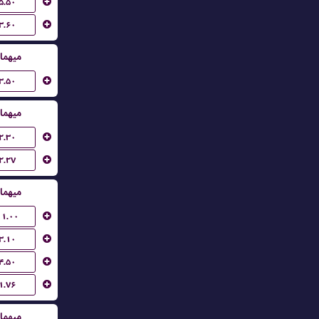
۵.۵۰
۳.۶۰
میهما
۳.۵۰
میهما
۲.۳۰
۲.۲۷
میهما
۱۱.۰۰
۳.۱۰
۴.۵۰
۱.۷۶
میهما