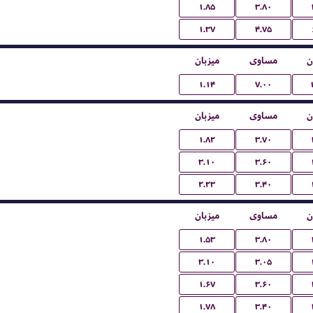
۱.۸۵
۳.۸۰
۱.۳۷
۴.۷۵
ن
مساوی
میزبان
۱.۱۴
۷.۰۰
ن
مساوی
میزبان
۱.۸۲
۳.۷۰
۳.۱۰
۳.۶۰
۲.۲۳
۳.۴۰
ن
مساوی
میزبان
۱.۵۳
۳.۸۰
۳.۱۰
۳.۰۵
۱.۶۷
۳.۶۰
۱.۷۸
۳.۴۰