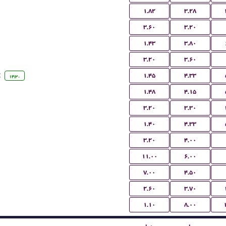
۱.۸۲
۳.۲۸
۳.۶۰
۳.۲۰
۱.۴۳
۳.۸۰
۳.۲۰
۳.۶۰
C
۱.۴۵
۴.۳۳
۱۴:۳۰
۱.۴۸
۴.۱۵
۳.۲۰
۳.۳۰
۱.۴۰
۴.۳۳
۳.۲۰
۴.۰۰
۱۱.۰۰
۶.۰۰
۷.۰۰
۴.۵۰
۲.۶۰
۳.۷۰
۱.۱۰
۸.۰۰