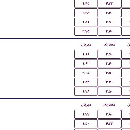
۱.۴۵
۴.۳۳
۲.۳۸
۳.۴۰
۱.۵۱
۴.۵۰
۴.۷۵
۳.۷۰
ن
مساوی
میزبان
۱.۶۹
۳.۶۰
۱.۹۳
۳.۴۰
۳.۰۵
۳.۵۰
۱.۸۲
۳.۳۰
۱.۷۸
۳.۵۰
ن
مساوی
میزبان
۱.۷۷
۳.۸۰
۱.۵۰
۴.۳۳