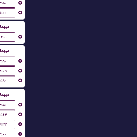
۳.۵۰
۶.۰۰
میهما
۱۲.۰۰
میهما
۳.۸۰
۲.۰۹
۲.۹۰
میهما
۴.۵۰
۲.۱۴
۴.۳۳
۴.۰۰