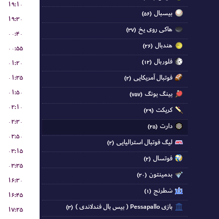
۱۹:۱۰
بیسبال
(۵۶)
۱۹:۳۰
هاکی روی یخ
(۳۷)
۰۰:۴۰
هندبال
(۲۶)
۰۰:۵۵
فلوربال
۰۱:۲۰
(۱۲)
۰۱:۳۵
فوتبال آمریکایی
(۲)
۰۱:۵۰
پینگ پونگ
(۷۵۷)
۰۲:۱۰
کریکت
(۲۹)
۰۲:۳۰
دارت
(۲۵)
۰۲:۵۰
لیگ فوتبال استرالیایی
(۲)
۰۳:۱۵
فوتسال
(۲)
۰۳:۳۵
بدمینتون
(۲۰)
۱۶:۳۰
شطرنج
(۱)
۱۶:۴۵
بازی Pessapallo ( بیس بال فندلاندی )
(۳)
۱۷:۲۵