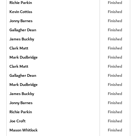
Richie Parkin
Finished
Kevin Cottiss
Finished
Jonny Barnes
Finished
Gallagher Dean
Finished
James Buckby
Finished
Clark Matt
Finished
Mark Dudbridge
Finished
Clark Matt
Finished
Gallagher Dean
Finished
Mark Dudbridge
Finished
James Buckby
Finished
Jonny Barnes
Finished
Richie Parkin
Finished
Joe Croft
Finished
Mason Whitlock
Finished