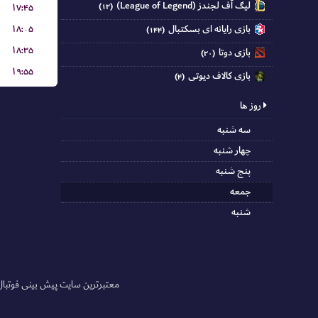
لیگ آف لجندز (League of Legend)
۱۷:۴۵
(۱۲)
۱۸:۰۵
بازی رایانه ای بسکتبال
(۱۴۴)
۱۸:۳۵
بازی دوتا
(۲۰)
۱۹:۵۵
بازی کالاف دیوتی
(۴)
روز ها
سه شنبه
چهار شنبه
پنج شنبه
جمعه
شنبه
معتبر‌ترین سایت پیش بینی‌ فوتبال ش