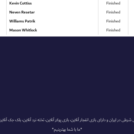
Kevin Cottiss
Finished
Neven Resetar
Finished
Williams Patrik
Finished
Mason Whitlock
Finished
رطی در ایران و دارای بازی انفجار آنلاین، بازی پوکر آنلاین، تخته نرد آنلاین، بلک جک آنلاین،
*ما با شما بهترینیم*