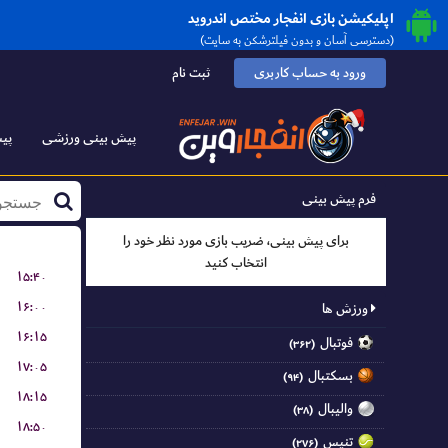
اپلیکیشن بازی انفجار مختص اندروید
(دسترسی آسان و بدون فیلترشکن به سایت)
ورود به حساب کاربری
ثبت نام
پیش بینی ورزشی
پیش
فرم پیش بینی
برای پیش بینی، ضریب بازی مورد نظر خود را
انتخاب کنید
۱۵:۴۰
۱۶:۰۰
ورزش ها
۱۶:۱۵
فوتبال
(۳۶۲)
۱۷:۰۵
بسکتبال
(۹۴)
۱۸:۱۵
والیبال
(۳۸)
۱۸:۵۰
تنیس
(۲۷۶)