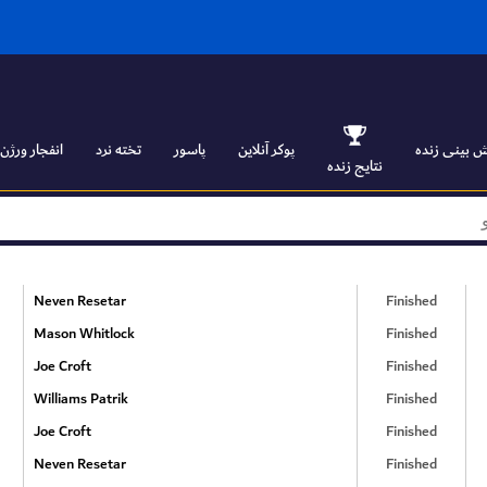
 بینی زنده
پوکر آنلاین
پاسور
تخته نرد
انفجار ورژن ۱
نتایج زنده
Neven Resetar
Finished
Mason Whitlock
Finished
Joe Croft
Finished
Williams Patrik
Finished
Joe Croft
Finished
Neven Resetar
Finished