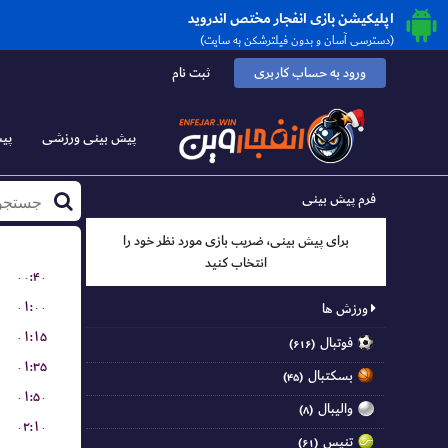
اپلیکیشن بازی انفجار مختص اندروید
(دسترسی آسان و بدون فیلترشکن به سایت)
ورود به حساب کاربری
ثبت نام
پیش بینی ورزشی
پیش
فرم پیش بینی
برای پیش بینی، ضریب بازی مورد نظر خود را
انتخاب کنید
۰۰:۴۰
۰۱:۰۰
ورزش ها
۰۱:۱۵
فوتبال
(۶۱۶)
۰۱:۳۵
بسکتبال
(۴۵)
۰۱:۵۰
والیبال
(۸)
۰۲:۱۰
تنیس
(۶۱)