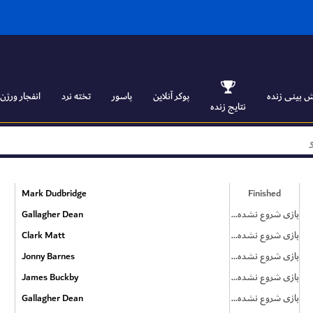
 بینی زنده
پوکر آنلاین
پاسور
تخته نرد
انفجار ورژن ۱
نتایج زنده
Mark Dudbridge
Finished
بازی شروع نشده است
Gallagher Dean
بازی شروع نشده است
Clark Matt
بازی شروع نشده است
Jonny Barnes
بازی شروع نشده است
James Buckby
بازی شروع نشده است
Gallagher Dean