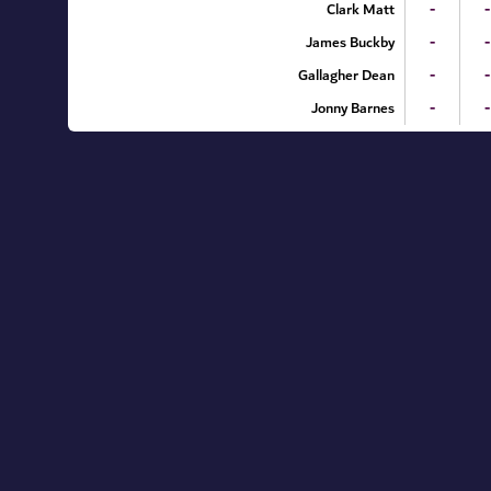
Clark Matt
-
-
James Buckby
-
-
Gallagher Dean
-
-
Jonny Barnes
-
-