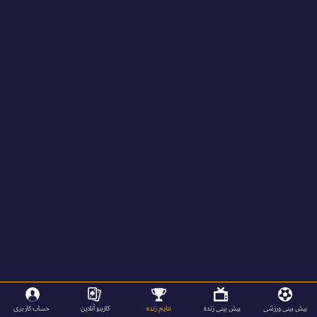
پیش بینی ورزشی
پیش بینی زنده
نتایج زنده
کازینو آنلاین
حساب کاربری