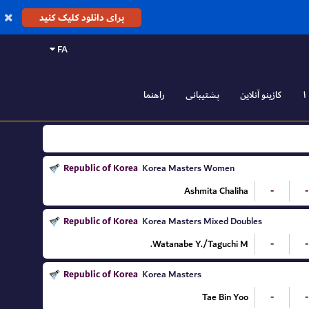
برای دانلود کلیک کنید
FA
کازینو آنلاین
پشتیبانی
راهنما
Republic of Korea
Korea Masters Women
Ashmita Chaliha
-
-
Republic of Korea
Korea Masters Mixed Doubles
Watanabe Y./Taguchi M.
-
-
Republic of Korea
Korea Masters
Tae Bin Yoo
-
-