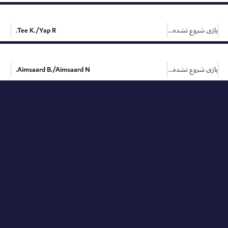
بازی شروع نشده است
Tee K./Yap R.
بازی شروع نشده است
Aimsaard B./Aimsaard N.