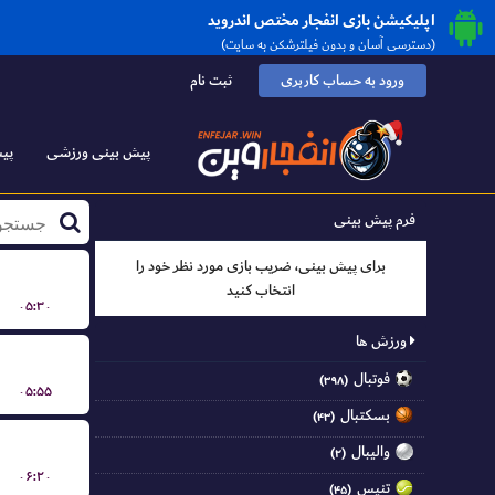
اپلیکیشن بازی انفجار مختص اندروید
(دسترسی آسان و بدون فیلترشکن به سایت)
ورود به حساب کاربری
ثبت نام
پیش بینی ورزشی
پیش
فرم پیش بینی
برای پیش بینی، ضریب بازی مورد نظر خود را
انتخاب کنید
۰۵:۳۰
ورزش ها
فوتبال
(۳۹۸)
۰۵:۵۵
بسکتبال
(۴۳)
والیبال
(۲)
۰۶:۲۰
تنیس
(۴۵)